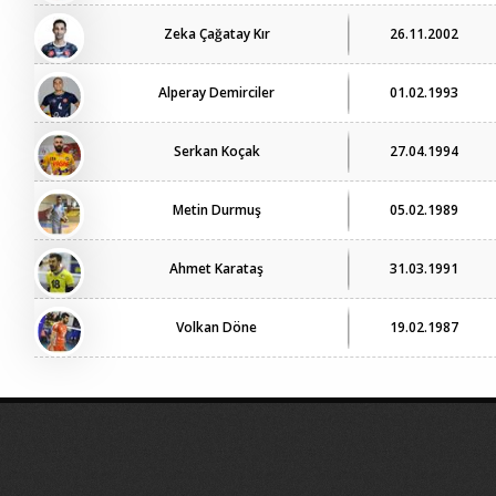
Zeka Çağatay Kır
26.11.2002
Alperay Demirciler
01.02.1993
Serkan Koçak
27.04.1994
Metin Durmuş
05.02.1989
Ahmet Karataş
31.03.1991
Volkan Döne
19.02.1987