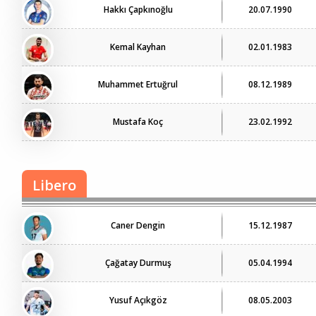
Hakkı Çapkınoğlu
20.07.1990
Kemal Kayhan
02.01.1983
Muhammet Ertuğrul
08.12.1989
Mustafa Koç
23.02.1992
Libero
Caner Dengin
15.12.1987
Çağatay Durmuş
05.04.1994
Yusuf Açıkgöz
08.05.2003