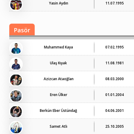
Yasin Aydın
11.07.1995
Pasör
Muhammed Kaya
07.02.1995
Ulaş Kıyak
11.08.1981
Azizcan Ataoğlan
08.03.2000
Eren Ülker
01.01.2004
Berkün Eber Üstündağ
04.06.2001
Samet Atlı
25.10.2005