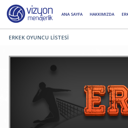
ANA SAYFA
HAKKIMIZDA
ER
ERKEK OYUNCU LİSTESİ