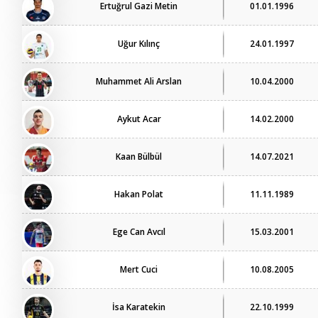
Ertuğrul Gazi Metin
01.01.1996
Uğur Kılınç
24.01.1997
Muhammet Ali Arslan
10.04.2000
Aykut Acar
14.02.2000
Kaan Bülbül
14.07.2021
Hakan Polat
11.11.1989
Ege Can Avcıl
15.03.2001
Mert Cuci
10.08.2005
İsa Karatekin
22.10.1999