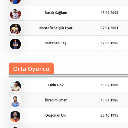
Burak Sağlam
18.09.2003
Mustafa Selçuk Uyar
07.04.2001
Metehan Baş
12.08.1996
Orta Oyuncu
Emin Gök
15.02.1988
İbrahim Emet
15.01.1986
Doğukan Ulu
30.10.1995