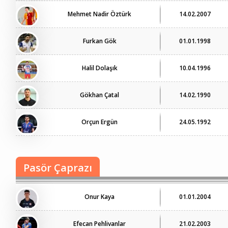
Mehmet Nadir Öztürk
14.02.2007
Furkan Gök
01.01.1998
Halil Dolaşık
10.04.1996
Gökhan Çatal
14.02.1990
Orçun Ergün
24.05.1992
Pasör Çaprazı
Onur Kaya
01.01.2004
Efecan Pehlivanlar
21.02.2003