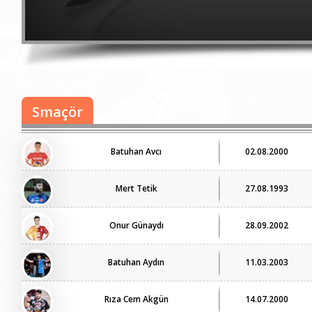
Smaçör
Batuhan Avcı
02.08.2000
Mert Tetik
27.08.1993
Onur Günaydı
28.09.2002
Batuhan Aydın
11.03.2003
Rıza Cem Akgün
14.07.2000