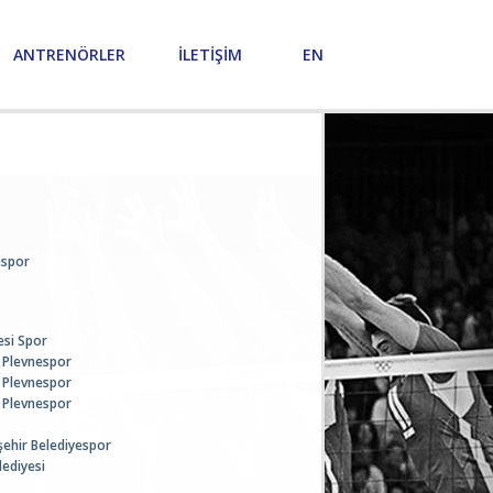
ANTRENÖRLER
İLETİŞİM
EN
espor
esi Spor
 Plevnespor
 Plevnespor
 Plevnespor
ehir Belediyespor
ediyesi