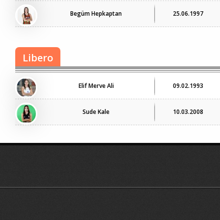
Begüm Hepkaptan
25.06.1997
Libero
Elif Merve Ali
09.02.1993
Sude Kale
10.03.2008