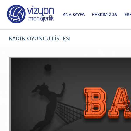
ANA SAYFA
HAKKIMIZDA
ER
KADIN OYUNCU LİSTESİ