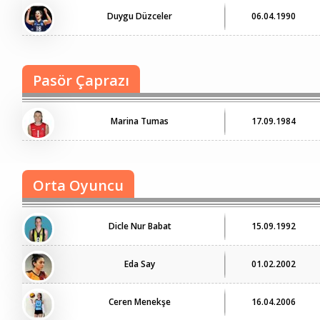
Duygu Düzceler
06.04.1990
Pasör Çaprazı
Marina Tumas
17.09.1984
Orta Oyuncu
Dicle Nur Babat
15.09.1992
Eda Say
01.02.2002
Ceren Menekşe
16.04.2006