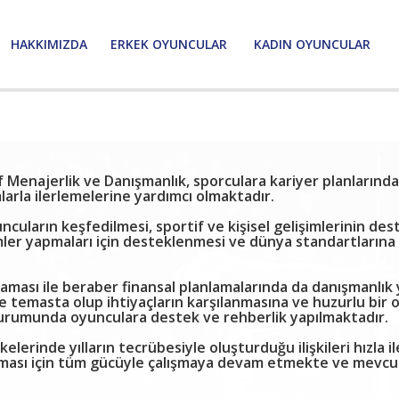
HAKKIMIZDA
ERKEK OYUNCULAR
KADIN OYUNCULAR
f Menajerlik ve Danışmanlık, sporculara kariyer planlarında
arla ilerlemelerine yardımcı olmaktadır.
uların keşfedilmesi, sportif ve kişisel gelişimlerinin des
ler yapmaları için desteklenmesi ve dünya standartlarına h
aması ile beraber finansal planlamalarında da danışmanlık 
le temasta olup ihtiyaçların karşılanmasına ve huzurlu bir
durumunda oyunculara destek ve rehberlik yapılmaktadır.
lerinde yılların tecrübesiyle oluşturduğu ilişkileri hızla il
 çıkması için tüm gücüyle çalışmaya devam etmekte ve mevcu