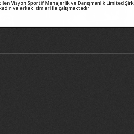
len Vizyon Sportif Menajerlik ve Danışmanlık Limited Şirk
dın ve erkek isimleri ile çalışmaktadır.