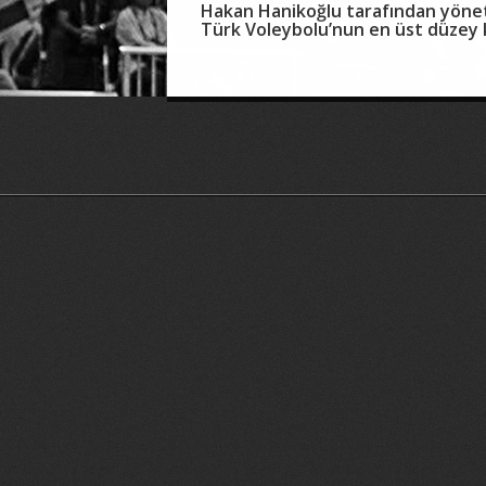
Hakan Hanikoğlu tarafından yöneti
Türk Voleybolu’nun en üst düzey ka