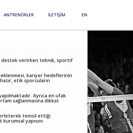
ANTRENÖRLER
İLETİŞİM
EN
 destek verirken teknik, sportif
teklenmesi, kariyer hedeflerinin
azır, etik sporcuların
yapılmaktadır. Ayrıca en ufak
 ortam sağlanmasına dikkat
erleterek temsil ettiği
t kurumsal yapısını