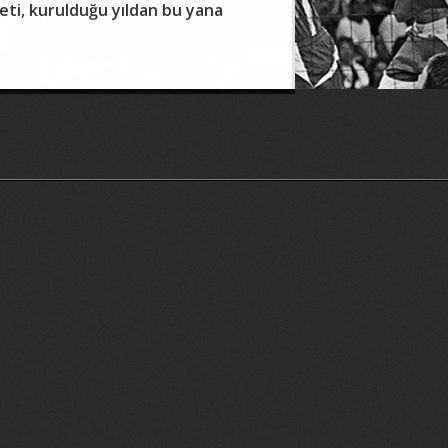
eti, kurulduğu yıldan bu yana